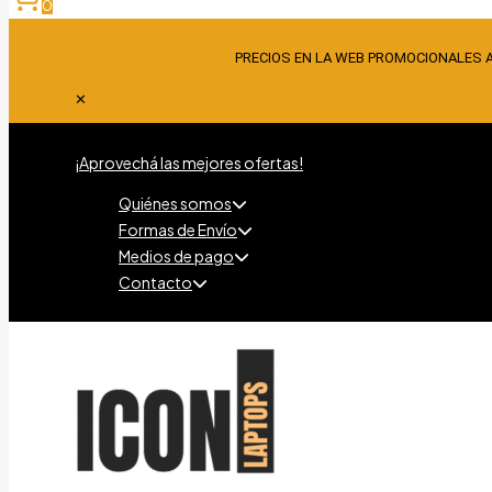
0
PRECIOS EN LA WEB PROMOCIONALES 
✕
¡Aprovechá las mejores ofertas!
Quiénes somos
Formas de Envío
Medios de pago
Contacto