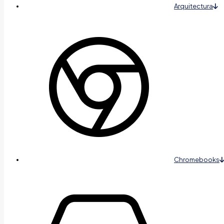
Arquitectura
Chromebooks