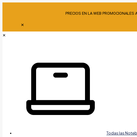
PRECIOS EN LA WEB PROMOCIONALES 
✕
✕
Todas las Note