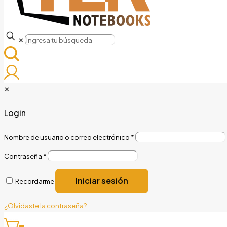
✕
✕
Login
Nombre de usuario o correo electrónico
*
Contraseña
*
Iniciar sesión
Recordarme
¿Olvidaste la contraseña?