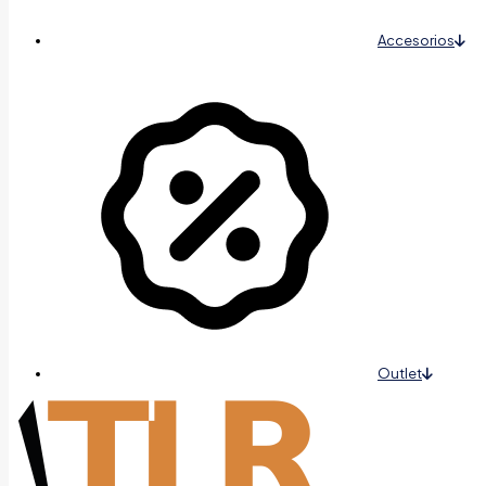
Accesorios
Outlet