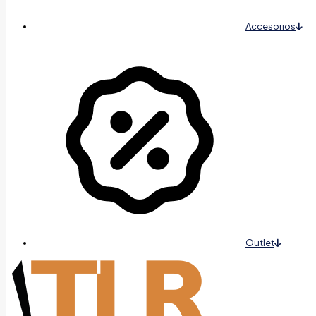
Accesorios
Outlet