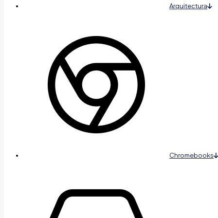
Arquitectura
Chromebooks