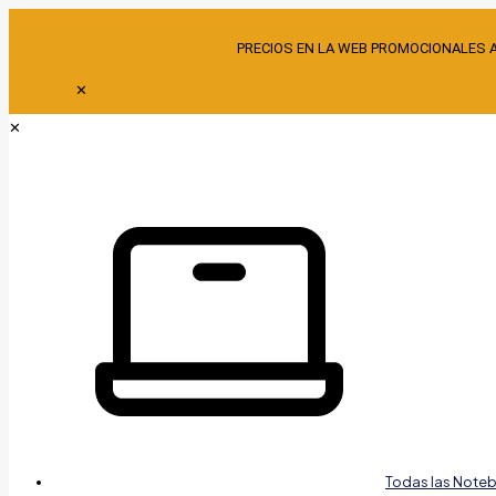
PRECIOS EN LA WEB PROMOCIONALES 
✕
✕
Todas las Note