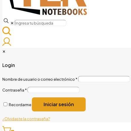
✕
✕
Login
Nombre de usuario o correo electrónico
*
Contraseña
*
Iniciar sesión
Recordarme
¿Olvidaste la contraseña?