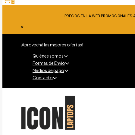
0
PRECIOS EN LA WEB PROMOCIONALES 
✕
¡Aprovechá las mejores ofertas!
Quiénes somos
Formas de Envío
Medios de pago
Contacto