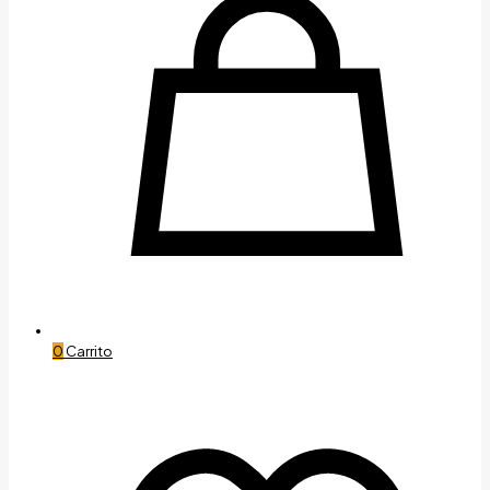
0
Carrito