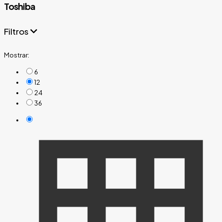
Toshiba
Filtros
Mostrar:
6
12
Filter
Filter
24
36