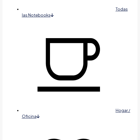
Todas
las Notebooks
Hogar /
Oficina