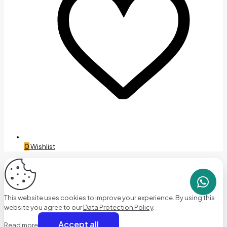
0
Wishlist
This website uses cookies to improve your experience. By using this
website you agree to our
Data Protection Policy
.
Accept all
Read more