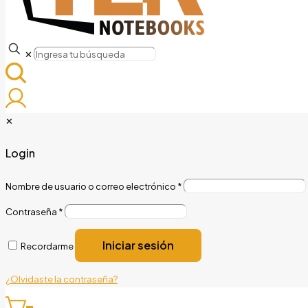
✕
✕
Login
Nombre de usuario o correo electrónico
*
Contraseña
*
Iniciar sesión
Recordarme
¿Olvidaste la contraseña?