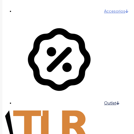
Accesorios
Outlet