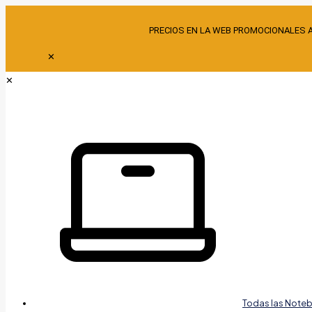
PRECIOS EN LA WEB PROMOCIONALES 
✕
✕
Todas las Note