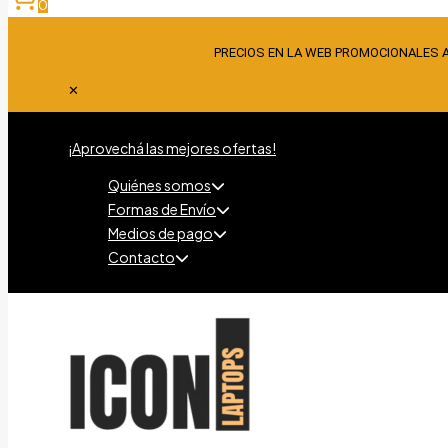
0
PRECIOS EN LA WEB PROMOCIONALES 
✕
¡Aprovechá las mejores ofertas!
Quiénes somos
Formas de Envío
Medios de pago
Contacto