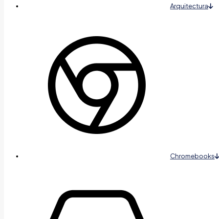
Arquitectura
Chromebooks